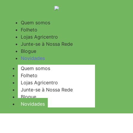
Quem somos
Folheto
Lojas Agricentro
Junte-se à Nossa Rede
Blogue
Novidades
Quem somos
Folheto
Lojas Agricentro
Junte-se à Nossa Rede
Blogue
Novidades